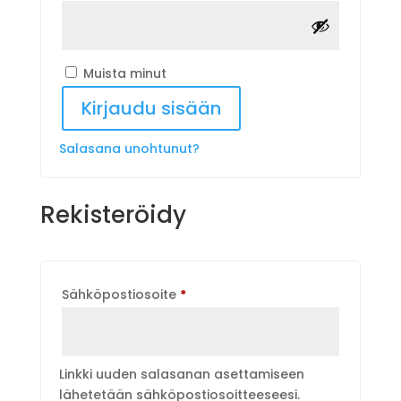
Muista minut
Kirjaudu sisään
Salasana unohtunut?
Rekisteröidy
Vaaditaan
Sähköpostiosoite
*
Linkki uuden salasanan asettamiseen
lähetetään sähköpostiosoitteeseesi.