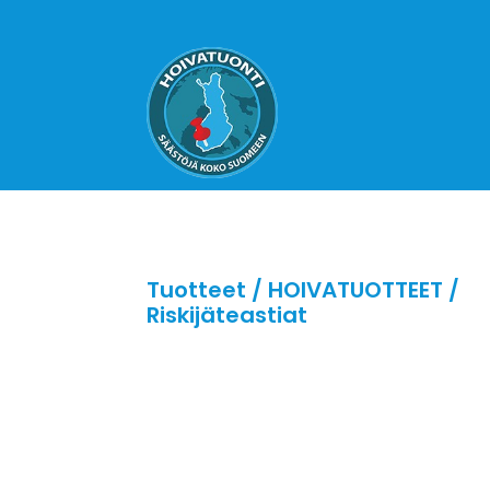
Tuotteet
/
HOIVATUOTTEET
/
Riskijäteastiat