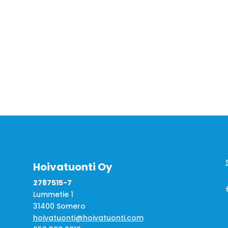
Hoivatuonti Oy
2787515-7
Lummetie 1
31400 Somero
hoivatuonti@hoivatuonti.com