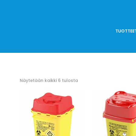
TUOTTEE
Näytetään kaikki 6 tulosta