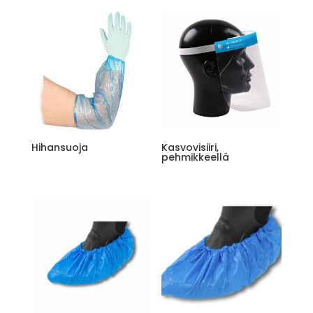
Hihansuoja
Kasvovisiiri,
pehmikkeellä