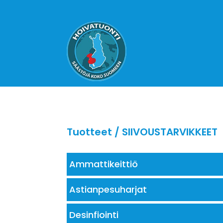
Tuotteet
/ SIIVOUSTARVIKKEET
Ammattikeittiö
Astianpesuharjat
Desinfiointi