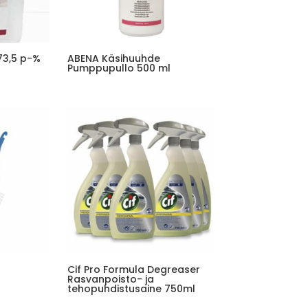
73,5 p-%
ABENA Käsihuuhde
Pumppupullo 500 ml
Cif Pro Formula Degreaser
Rasvanpoisto- ja
tehopuhdistusaine 750ml