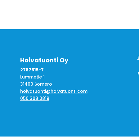
Hoivatuonti Oy
2787515-7
Lummetie 1
31400 Somero
hoivatuonti@hoivatuonti.com
050 308 0819