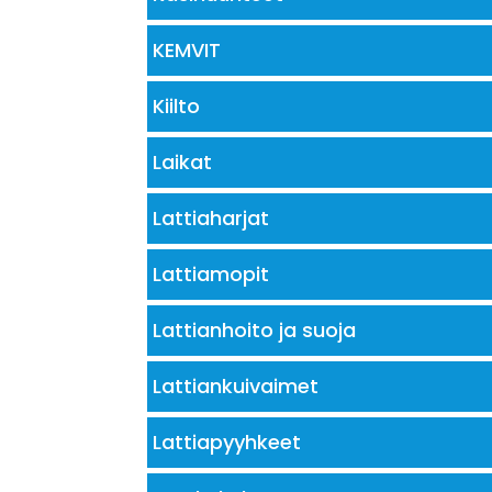
KEMVIT
Kiilto
Laikat
Lattiaharjat
Lattiamopit
Lattianhoito ja suoja
Lattiankuivaimet
Lattiapyyhkeet