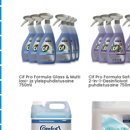
Cif Pro Formula Glass & Multi
Cif Pro Formula Sa
lasi- ja yleispuhdistusaine
2-in-1-Desinfioivat
750ml
puhdistusaine 750