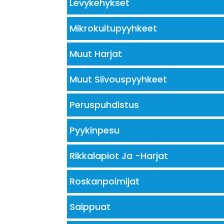
Levykehykset
Mikrokuitupyyhkeet
Muut Harjat
Muut Siivouspyyhkeet
Peruspuhdistus
Pyykinpesu
Rikkalapiot Ja -Harjat
Roskanpoimijat
Saippuat