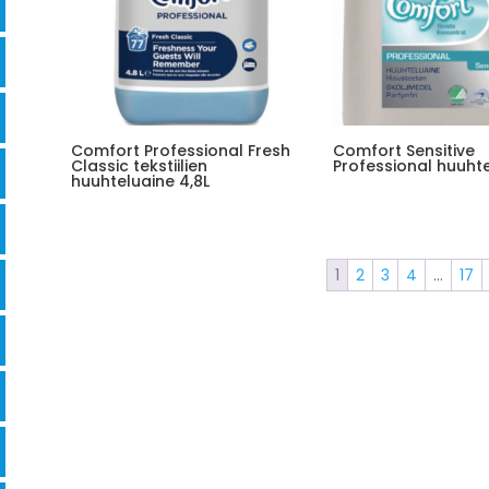
Comfort Professional Fresh
Comfort Sensitive
Classic tekstiilien
Professional huuhte
huuhteluaine 4,8L
1
2
3
4
…
17