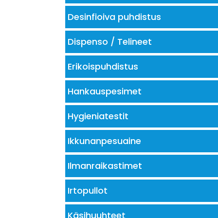
Desinfioiva puhdistus
Dispenso / Telineet
Erikoispuhdistus
Hankauspesimet
Hygieniatestit
Ikkunanpesuaine
Ilmanraikastimet
Irtopullot
Käsihuuhteet