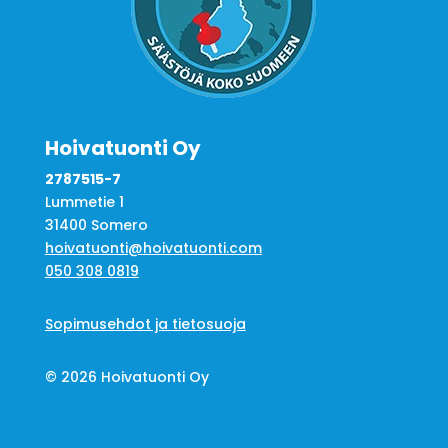
Hoivatuonti Oy
2787515-7
Lummetie 1
31400 Somero
hoivatuonti@hoivatuonti.com
050 308 0819
Sopimusehdot ja tietosuoja
© 2026 Hoivatuonti Oy