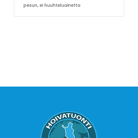
pesun, ei huuhteluainetta