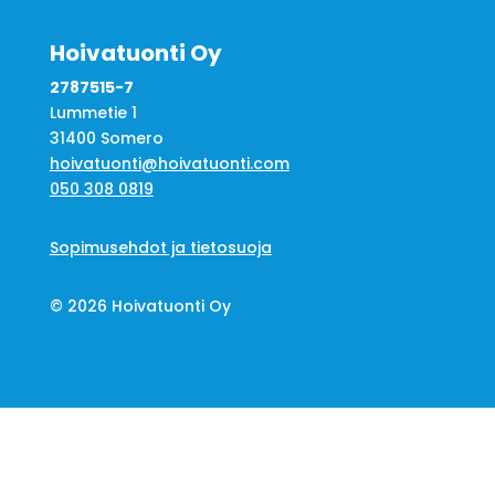
Hoivatuonti Oy
2787515-7
Lummetie 1
31400 Somero
hoivatuonti@hoivatuonti.com
050 308 0819
Sopimusehdot ja tietosuoja
© 2026 Hoivatuonti Oy