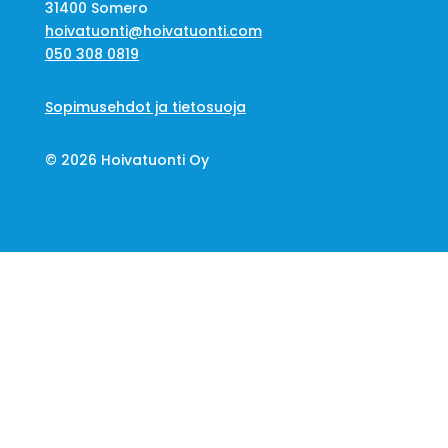
31400 Somero
hoivatuonti@hoivatuonti.com
050 308 0819
Sopimusehdot ja tietosuoja
© 2026 Hoivatuonti Oy