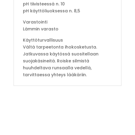
pH tiivisteessä n. 10
pH käyttöliuoksessa n. 8,5
Varastointi
Lämmin varasto
Käyttöturvallisuus
Vältä tarpeetonta ihokosketusta.
Jatkuvassa käytössä suositellaan
suojakäsineitä. Roiske silmistä
huuhdeltava runsaalla vedellä,
tarvittaessa yhteys lääkäriin.