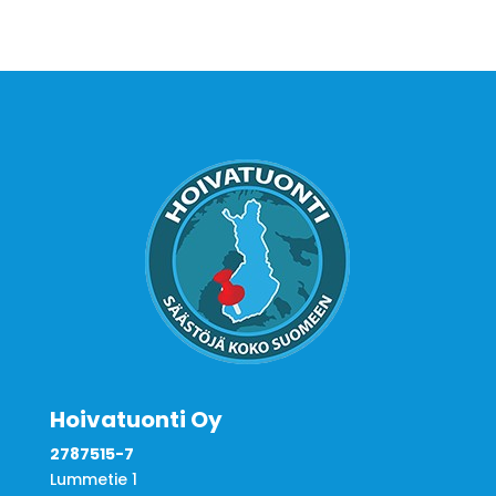
Hoivatuonti Oy
2787515-7
Lummetie 1