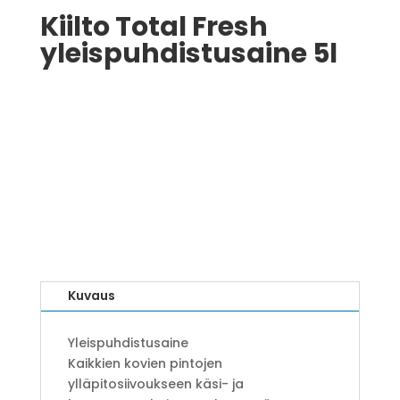
Kiilto Total Fresh
yleispuhdistusaine 5l
Kuvaus
Yleispuhdistusaine
Kaikkien kovien pintojen
ylläpitosiivoukseen käsi- ja