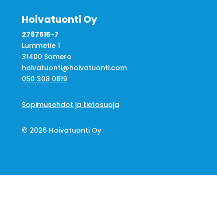
Hoivatuonti Oy
2787515-7
Lummetie 1
31400 Somero
hoivatuonti@hoivatuonti.com
050 308 0819
Sopimusehdot ja tietosuoja
© 2026 Hoivatuonti Oy