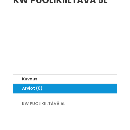
KW PUOLIKIILTÄVÄ 5L
Kuvaus
Arviot (0)
KW PUOLIKIILTÄVÄ 5L