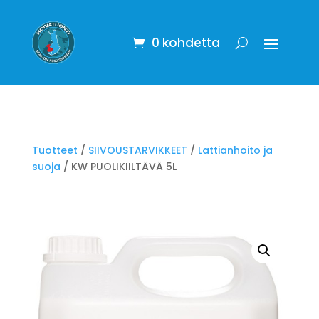
0 kohdetta
Tuotteet
/
SIIVOUSTARVIKKEET
/
Lattianhoito ja
suoja
/ KW PUOLIKIILTÄVÄ 5L