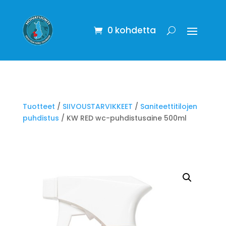
0 kohdetta
Tuotteet
/
SIIVOUSTARVIKKEET
/
Saniteettitilojen
puhdistus
/ KW RED wc-puhdistusaine 500ml