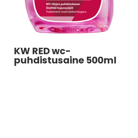
KW RED wc-
puhdistusaine 500ml