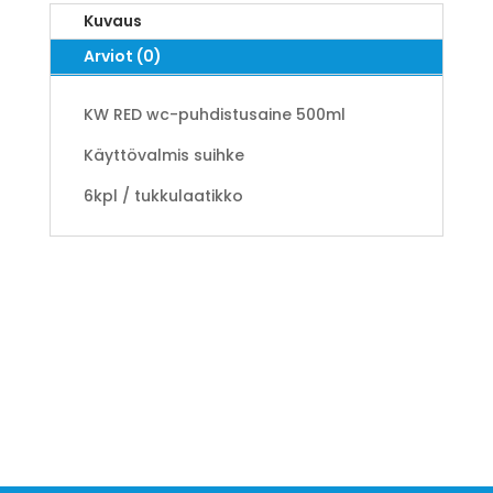
Kuvaus
Arviot (0)
KW RED wc-puhdistusaine 500ml
Käyttövalmis suihke
6kpl / tukkulaatikko