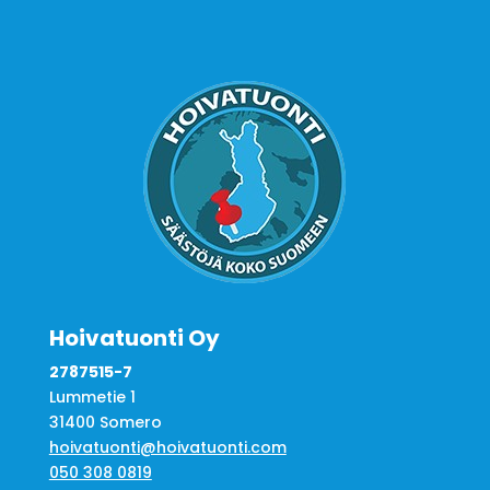
Hoivatuonti Oy
2787515-7
Lummetie 1
31400 Somero
hoivatuonti@hoivatuonti.com
050 308 0819