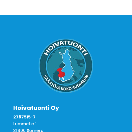
Hoivatuonti Oy
2787515-7
Lummetie 1
31400 Somero