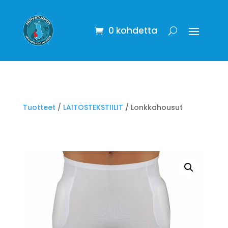
0 kohdetta
Tuotteet
/
LAITOSTEKSTIILIT
/ Lonkkahousut