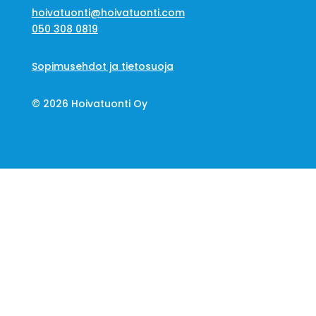
hoivatuonti@hoivatuonti.com
050 308 0819
Sopimusehdot ja tietosuoja
© 2026 Hoivatuonti Oy