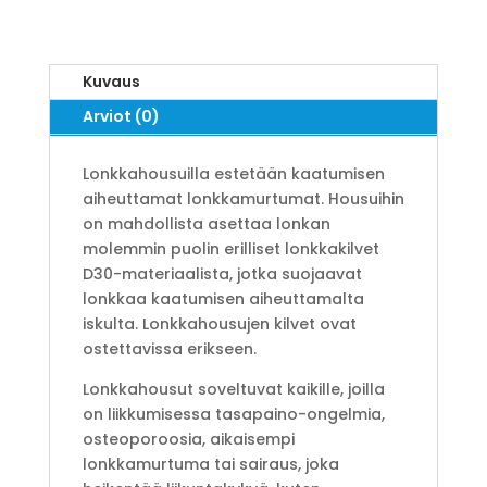
Kuvaus
Arviot (0)
Lonkkahousuilla estetään kaatumisen
aiheuttamat lonkkamurtumat. Housuihin
on mahdollista asettaa lonkan
molemmin puolin erilliset lonkkakilvet
D30-materiaalista, jotka suojaavat
lonkkaa kaatumisen aiheuttamalta
iskulta. Lonkkahousujen kilvet ovat
ostettavissa erikseen.
Lonkkahousut soveltuvat kaikille, joilla
on liikkumisessa tasapaino-ongelmia,
osteoporoosia, aikaisempi
lonkkamurtuma tai sairaus, joka