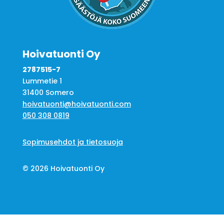
Hoivatuonti Oy
2787515-7
Lummetie 1
31400 Somero
hoivatuonti@hoivatuonti.com
050 308 0819
Sopimusehdot ja tietosuoja
© 2026 Hoivatuonti Oy