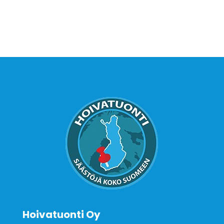
Hoivatuonti Oy