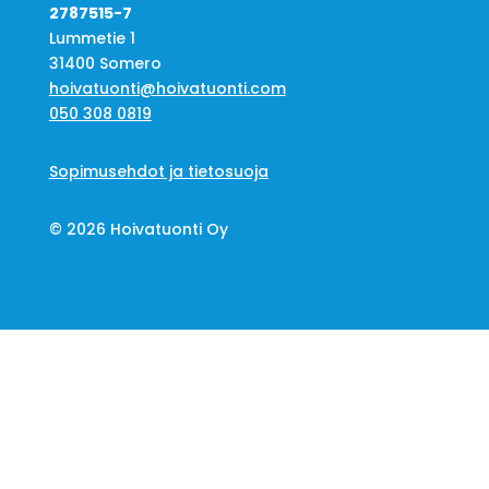
2787515-7
Lummetie 1
31400 Somero
hoivatuonti@hoivatuonti.com
050 308 0819
Sopimusehdot ja tietosuoja
© 2026 Hoivatuonti Oy