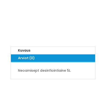
Kuvaus
Arviot (0)
Neoamisept desinfiointiaine 5L