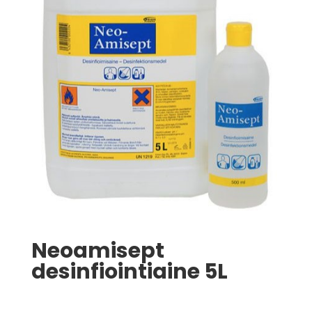
Neoamisept
desinfiointiaine 5L