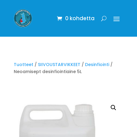
0 kohdetta
Tuotteet
/
SIIVOUSTARVIKKEET
/
Desinfiointi
/
Neoamisept desinfiointiaine 5L