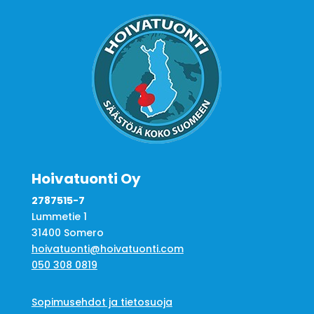
Hoivatuonti Oy
2787515-7
Lummetie 1
31400 Somero
hoivatuonti@hoivatuonti.com
050 308 0819
Sopimusehdot ja tietosuoja