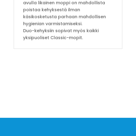
avulla likainen moppi on mahdollista
poistaa kehyksestä ilman
käsikosketusta parhaan mahdollisen
hygienian varmistamiseksi.
Duo-kehyksiin sopivat myös kaikki
yksipuoliset Classic-mopit.