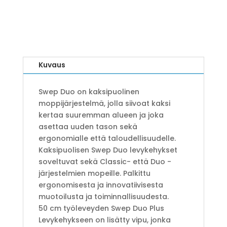
Kuvaus
Swep Duo on kaksipuolinen
moppijärjestelmä, jolla siivoat kaksi
kertaa suuremman alueen ja joka
asettaa uuden tason sekä
ergonomialle että taloudellisuudelle.
Kaksipuolisen Swep Duo levykehykset
soveltuvat sekä Classic- että Duo -
järjestelmien mopeille. Palkittu
ergonomisesta ja innovatiivisesta
muotoilusta ja toiminnallisuudesta.
50 cm työleveyden Swep Duo Plus
Levykehykseen on lisätty vipu, jonka